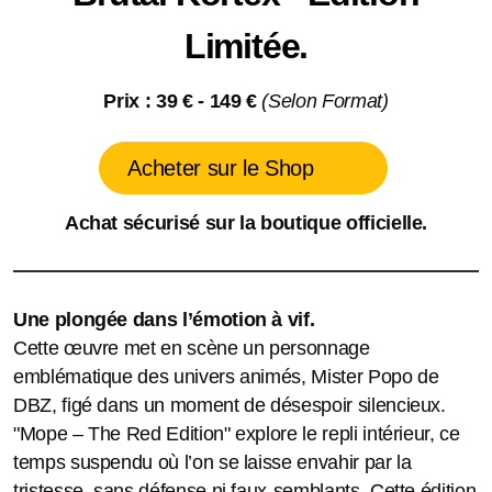
Limitée.
Prix : 39 € - 149 €
(Selon Format)
Acheter sur le Shop
Achat sécurisé
sur la boutique officielle.
Une plongée dans l’émotion à vif.
Cette œuvre met en scène un personnage
emblématique des univers animés, Mister Popo de
DBZ, figé dans un moment de désespoir silencieux.
"Mope – The Red Edition" explore le repli intérieur, ce
temps suspendu où l’on se laisse envahir par la
tristesse, sans défense ni faux-semblants. Cette édition