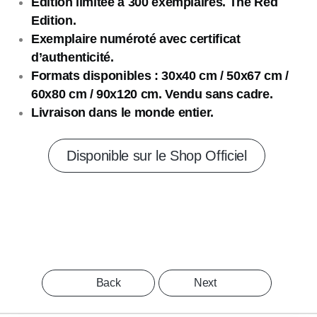
Edition limitée à 300 exemplaires. The Red
Edition.
Exemplaire numéroté avec certificat
d’authenticité.
Formats disponibles :
30x40 cm / 50x67 cm /
60x80 cm / 90x120 cm. Vendu sans cadre.
Livraison dans le monde entier.
Disponible sur le Shop Officiel
Back
Next