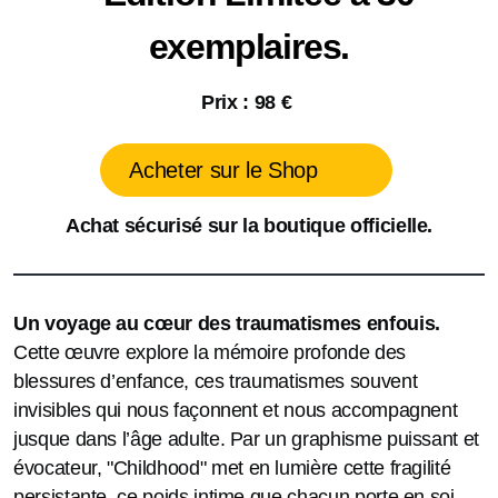
exemplaires.
Prix : 98 €
Acheter sur le Shop
Achat sécurisé
sur la boutique officielle.
Un voyage au cœur des traumatismes enfouis.
Cette œuvre explore la mémoire profonde des
blessures d’enfance, ces traumatismes souvent
invisibles qui nous façonnent et nous accompagnent
jusque dans l’âge adulte. Par un graphisme puissant et
évocateur,
"Childhood
" met en lumière cette fragilité
persistante, ce poids intime que chacun porte en soi.