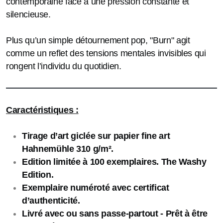
contemporaine face à une pression constante et
silencieuse.
Plus qu’un simple détournement pop, "Burn" agit
comme un reflet des tensions mentales invisibles qui
rongent l’individu du quotidien.
Caractéristiques :
Tirage d’art giclée sur papier fine art
Hahnemühle 310 g/m².
Edition limitée à 100 exemplaires. The Washy
Edition.
Exemplaire numéroté avec certificat
d’authenticité.
Livré avec ou sans passe-partout - Prêt à être