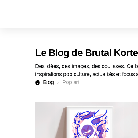
Le Blog de Brutal Korte
Des idées, des images, des coulisses. Ce blo
inspirations pop culture, actualités et focus
Blog
Pop art