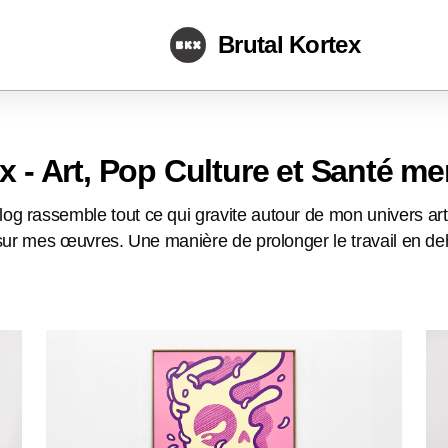
Brutal Kortex
x - Art, Pop Culture et Santé me
g rassemble tout ce qui gravite autour de mon univers artis
 sur mes œuvres. Une manière de prolonger le travail en dehor