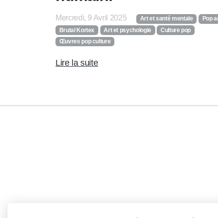
Mercredi, 9 Avril 2025
Art et santé mentale
Pop a
Brutal Kortex
Art et psychologie
Culture pop
Œuvres pop culture
Lire la suite